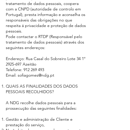
tratamento de dados pessoais, coopera
com a CNPD (autoridade de controlo em
Portugal), presta informação e aconselha os
responsáveis das obrigações no que
respeita á privacidade e proteção de dados
pessoais.
Pode contactar o RTDP (Responsável pelo
tratamento de dados pessoais) através dos
seguintes endereços:
Endereço: Rua Casal do Sobreiro Lote 34 1º
2925-697
Azeitão
Telefone:
912 269 493
Email:
sofiagomes@ndg.pt
QUAIS AS FINALIDADES DOS DADOS
PESSOAIS RECOLHIDOS?
A NDG recolhe dados pessoais para a
prossecução das seguintes finalidades:
Gestão e administração de Cliente e
prestação do serviço,