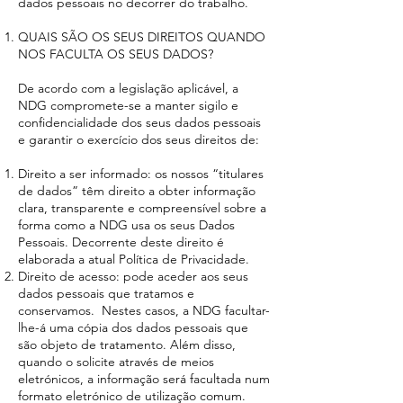
dados pessoais no decorrer do trabalho.
QUAIS SÃO OS SEUS DIREITOS QUANDO
NOS FACULTA OS SEUS DADOS?
De acordo com a legislação aplicável, a
NDG compromete-se a manter sigilo e
confidencialidade dos seus dados pessoais
e garantir o exercício dos seus direitos de:
Direito a ser informado: os nossos “titulares
de dados” têm direito a obter informação
clara, transparente e compreensível sobre a
forma como a NDG usa os seus Dados
Pessoais. Decorrente deste direito é
elaborada a atual Política de Privacidade.
Direito de acesso: pode aceder aos seus
dados pessoais que tratamos e
conservamos. Nestes casos, a NDG facultar-
lhe-á uma cópia dos dados pessoais que
são objeto de tratamento. Além disso,
quando o solicite através de meios
eletrónicos, a informação será facultada num
formato eletrónico de utilização comum.