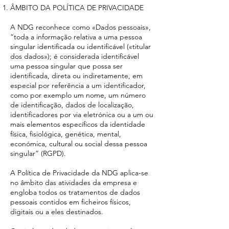
ÂMBITO DA POLÍTICA DE PRIVACIDADE
A NDG reconhece como «Dados pessoais»,
“toda a informação relativa a uma pessoa
singular identificada ou identificável («titular
dos dados»); é considerada identificável
uma pessoa singular que possa ser
identificada, direta ou indiretamente, em
especial por referência a um identificador,
como por exemplo um nome, um número
de identificação, dados de localização,
identificadores por via eletrónica ou a um ou
mais elementos específicos da identidade
física, fisiológica, genética, mental,
económica, cultural ou social dessa pessoa
singular” (RGPD).
A Política de Privacidade da NDG aplica-se
no âmbito das atividades da empresa e
engloba todos os tratamentos de dados
pessoais contidos em ficheiros físicos,
digitais ou a eles destinados.