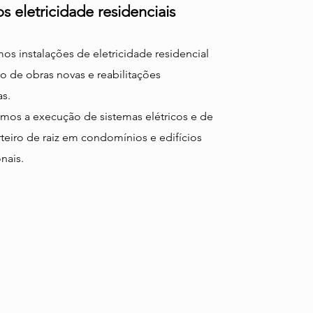
os eletricidade residenciais
os instalações de eletricidade residencial
o de obras novas e reabilitações
as.
mos a execução de sistemas elétricos e de
teiro de raiz em condomínios e edifícios
nais.