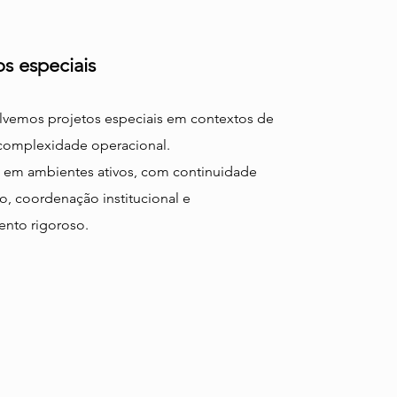
os especiais
vemos projetos especiais em contextos de
complexidade operacional.
em ambientes ativos, com continuidade
ço, coordenação institucional e
nto rigoroso.