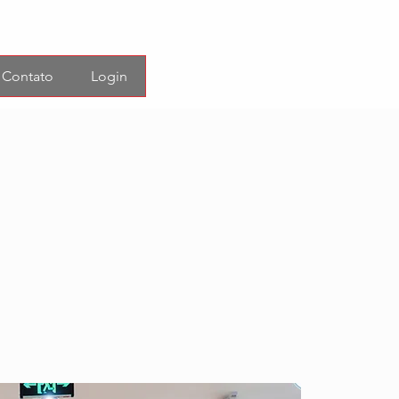
Contato
Login