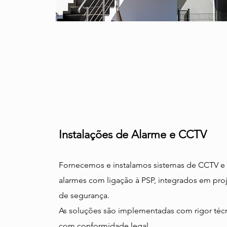
Instalações de Alarme e CCTV
Fornecemos e instalamos sistemas de CCTV e
alarmes com ligação à PSP, integrados em pro
de segurança.
As soluções são implementadas com rigor téc
com conformidade legal.