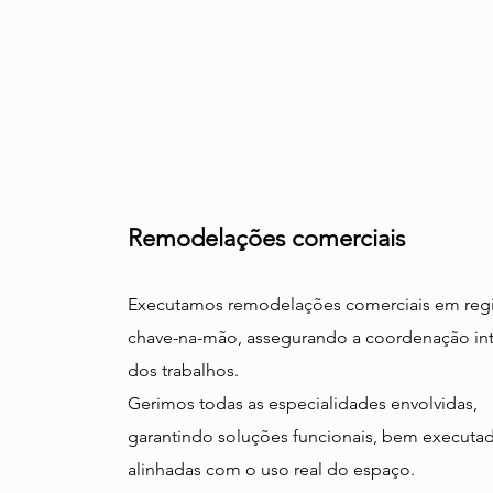
Remodelações comerciais
Executamos remodelações comerciais em re
chave-na-mão, assegurando a coordenação int
dos trabalhos.
Gerimos todas as especialidades envolvidas,
garantindo soluções funcionais, bem executad
alinhadas com o uso real do espaço.