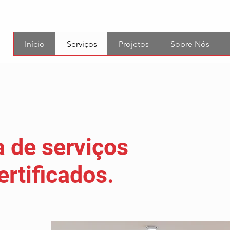
Início
Serviços
Projetos
Sobre Nós
 de serviços
ertificados.