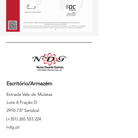
Escritório/Armazém
Estrada Vale de Mulatas
Lote 6 Fração D
2910-737
Setúbal
(+351)
265 553 224
ndg.pt