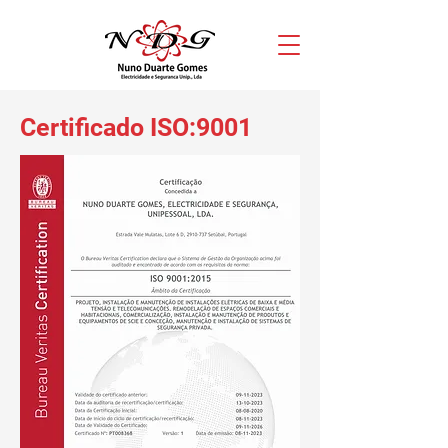
Certificado ISO:9001