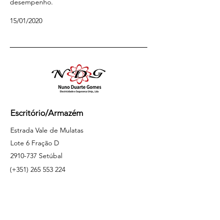
desempenho.
15/01/2020
Escritório/Armazém
Estrada Vale de Mulatas
Lote 6 Fração D
2910-737
Setúbal
(+351)
265 553 224
ndg.pt
Outros